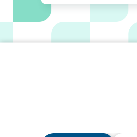
Matériels et D
(