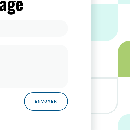
sage
ENVOYER