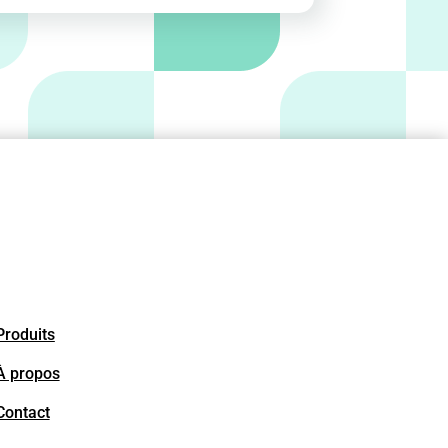
Lien rapide
Produits
À propos
Contact