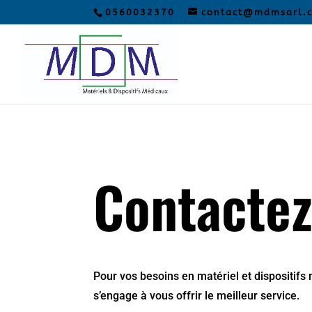
0560032370
contact@mdmsarl.
Contacte
Pour vos besoins en matériel et dispositif
s’engage à vous offrir le meilleur service.