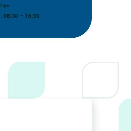
rture
: 08:30 – 16:30