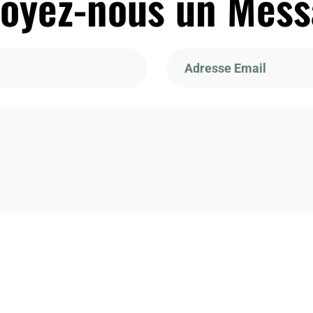
oyez-nous un Mes